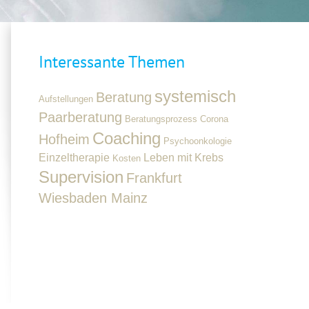
Interessante Themen
systemisch
Beratung
Aufstellungen
Paarberatung
Beratungsprozess
Corona
Coaching
Hofheim
Psychoonkologie
Einzeltherapie
Leben mit Krebs
Kosten
Supervision
Frankfurt
Wiesbaden Mainz