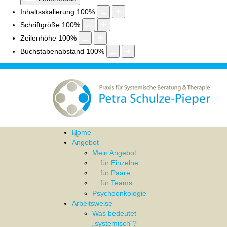
Inhaltsskalierung
100
%
Schriftgröße
100
%
Zeilenhöhe
100
%
Buchstabenabstand
100
%
Home
Angebot
Mein Angebot
... für Einzelne
... für Paare
... für Teams
Psychoonkologie
Arbeitsweise
Was bedeutet
„systemisch“?