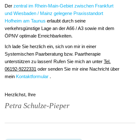
Der
zentral im Rhein-Main-Gebiet zwischen Frankfurt
und Wiesbaden / Mainz gelegene Praxisstandort
Hofheim am Taunus
erlaubt durch seine
verkehrsgünstige Lage an der A66 / A3 sowie mit dem
ÖPNV optimale Erreichbarkeiten.
Ich lade Sie herzlich ein, sich von mir in einer
Systemischen Paarberatung bzw. Paartherapie
unterstützen zu lassen! Rufen Sie mich an unter
Tel.
06192-9222331
oder senden Sie mir eine Nachricht über
mein
Kontaktformular
.
Herzlichst, Ihre
Petra Schulze-Pieper